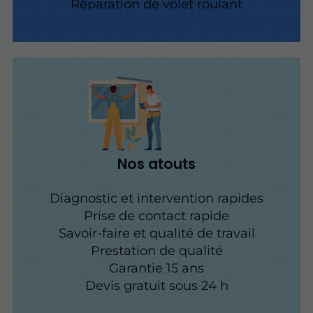
Réparation de volet roulant
Nos atouts
Diagnostic et intervention rapides
Prise de contact rapide
Savoir-faire et qualité de travail
Prestation de qualité
Garantie 15 ans
Devis gratuit sous 24 h